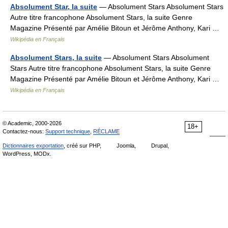
Absolument Star, la suite
— Absolument Stars Absolument Stars
Autre titre francophone Absolument Stars, la suite Genre
Magazine Présenté par Amélie Bitoun et Jérôme Anthony, Kari …
Wikipédia en Français
Absolument Stars, la suite
— Absolument Stars Absolument
Stars Autre titre francophone Absolument Stars, la suite Genre
Magazine Présenté par Amélie Bitoun et Jérôme Anthony, Kari …
Wikipédia en Français
© Academic, 2000-2026
18+
Contactez-nous:
Support technique
,
RÉCLAME
Dictionnaires exportation
, créé sur PHP,
Joomla,
Drupal,
WordPress, MODx.