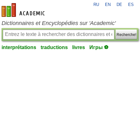
RU
EN
DE
ES
fr-academic.com
Dictionnaires et Encyclopédies sur 'Academic'
Recherche!
interprétations
traductions
livres
Игры ⚽